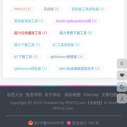
PPXYZ (1)
寻阅栈 (1)
剪贴板工具绿色版 (1)
剪贴板增强工具 (1)
MultiClipBoardSlots绿 (1)
磁力在线播放工具 (1)
磁力免费下载工具 (1)
磁力下载工具 (1)
BT工具绿色版 (1)
BT下载工具 (1)
qBittorrent便携版 (1)
繁
qBittorrent绿色版 (1)
MKV轨道编辑提取软件 (1)
标签大全
免责声明
关于本站
网站地图
Sitemap
文章归档
Copyright
2022
Powered By PPXYZ.Com【寻阅栈】© 2026
PPXYZ.Com
京ICP备666666号
安全运行
166
天