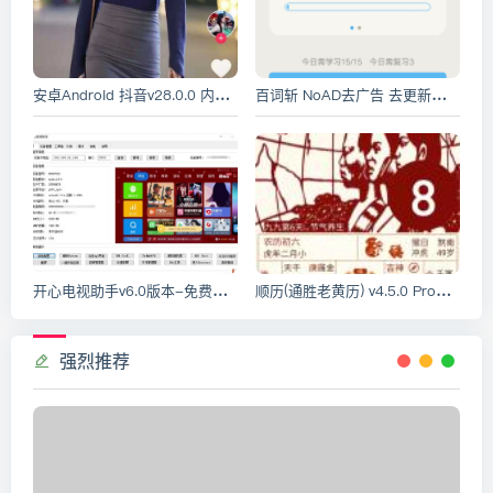
安卓Android 抖音v28.0.0 内置抖音助手 可无水印下载视频
百词斩 NoAD去广告 去更新精简版
开心电视助手v6.0版本-免费电视精简及软件安装工具
顺历(通胜老黄历) v4.5.0 Pro专业去广告版
强烈推荐