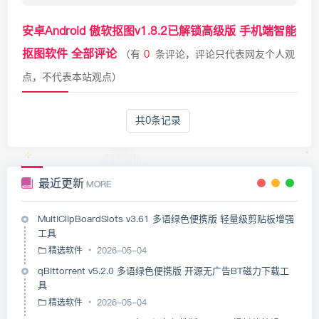
安卓Android 傲软抠图v1.8.2已解锁高级版 手机端智能
抠图软件 全部评论
（有
0
条评论，评论只代表网友个人观
点，不代表本站观点）
共0条记录
最近更新
MORE
MultiClipBoardSlots v3.61 多语绿色便携版 轻量级剪贴板增强
工具
精选软件
2026-05-04
qBittorrent v5.2.0 多语绿色便携版 开源无广告BT磁力下载工
具
精选软件
2026-05-04