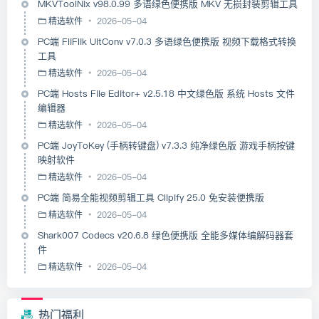
MKVToolNix v98.0.99 多语绿色便携版 MKV 无损封装剪辑工具
精选软件
2026-05-04
PC端 FliFlik UltConv v7.0.3 多语绿色便携版 视频下载格式转换
工具
精选软件
2026-05-04
PC端 Hosts File Editor+ v2.5.18 中文绿色版 系统 Hosts 文件
编辑器
精选软件
2026-05-04
PC端 JoyToKey (手柄转键盘) v7.3.3 纯净绿色版 游戏手柄按键
映射软件
精选软件
2026-05-04
PC端 简易全能视频剪辑工具 Clipify 25.0 免安装便携版
精选软件
2026-05-04
Shark007 Codecs v20.6.8 绿色便携版 全能多媒体编解码器套
件
精选软件
2026-05-04
热门福利