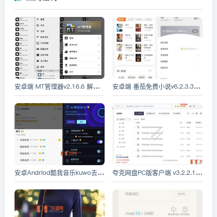
安卓端 MT管理器v2.16.6 解锁永久VIP会员版(APK逆向修改神器)
安卓端 番茄免费小说v6.2.3.320去广告解锁VIP版
安卓Andriod酷我音乐kuwo去广告免登陆VIP破解版 v10.6.6.1修复版 可无损下载各种VIP音乐
夸克网盘PC版客户端 v3.2.2.1 绿色去广告版