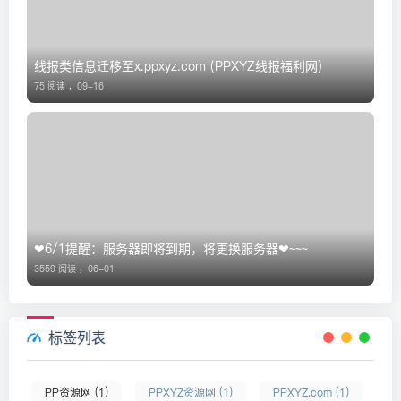
线报类信息迁移至x.ppxyz.com (PPXYZ线报福利网)
75 阅读 ，
09-16
❤6/1提醒：服务器即将到期，将更换服务器❤~~~
3559 阅读 ，
06-01
标签列表
PP资源网 (1)
PPXYZ资源网 (1)
PPXYZ.com (1)