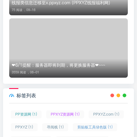
线报类信息迁移至x.ppxyz.com (PPXYZ线报福利网)
75 阅读 ，
09-16
❤6/1提醒：服务器即将到期，将更换服务器❤~~~
3559 阅读 ，
06-01
标签列表
PP资源网 (1)
PPXYZ资源网 (1)
PPXYZ.com (1)
PPXYZ (1)
寻阅栈 (1)
剪贴板工具绿色版 (1)