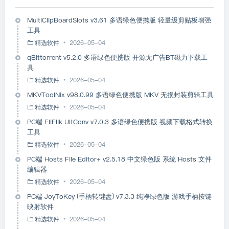
MultiClipBoardSlots v3.61 多语绿色便携版 轻量级剪贴板增强
工具
精选软件
2026-05-04
qBittorrent v5.2.0 多语绿色便携版 开源无广告BT磁力下载工
具
精选软件
2026-05-04
MKVToolNix v98.0.99 多语绿色便携版 MKV 无损封装剪辑工具
精选软件
2026-05-04
PC端 FliFlik UltConv v7.0.3 多语绿色便携版 视频下载格式转换
工具
精选软件
2026-05-04
PC端 Hosts File Editor+ v2.5.18 中文绿色版 系统 Hosts 文件
编辑器
精选软件
2026-05-04
PC端 JoyToKey (手柄转键盘) v7.3.3 纯净绿色版 游戏手柄按键
映射软件
精选软件
2026-05-04