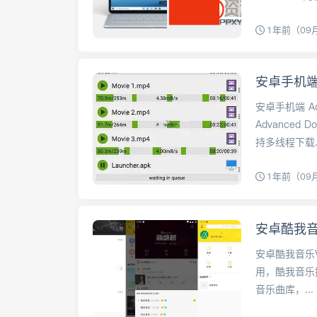
1年前（09
安卓手机端 Adv
Advanced
持多线程下载..
1年前（09
安卓酷我音乐
安卓酷我音乐V
用，酷我音乐
音乐曲库，...