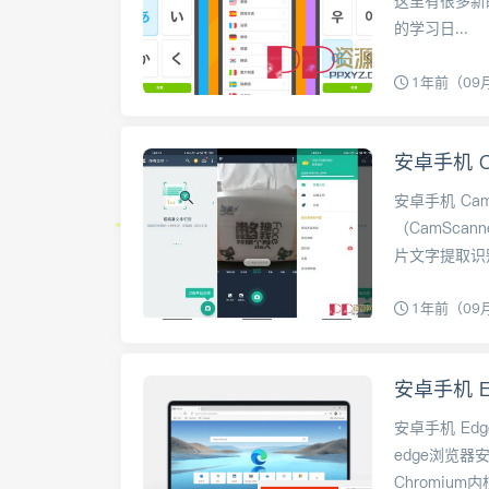
这里有很多新
的学习日...
1年前（09
安卓手机 C
安卓手机 Cam
（CamSc
片文字提取识别、
1年前（09
安卓手机 Ed
安卓手机 Edg
edge浏览器安
Chromium内核