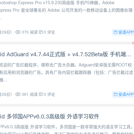
otoshop Express Pro v15.9.230高级版 手机PS神器，Adobe
p Express Pro 是全球著名的 Adobe 公司开发的一款移动设备上的图像处理
.
安卓APP
月29日）
375 阅读
0 评论
安卓Android AdGuard v4.7.44正式版 + v4.7.52Beta版 手机端广告拦截工具
最受欢迎的广告拦截程序，堪称去广告大杀器。Adguard安卓版无需ROOT权
有应用和浏览器的广告。具有广告内容拦截跟踪器（包括：广告拦截过滤
...
安卓APP
月29日）
381 阅读
0 评论
oid 多邻国APPv6.0.3高级版 外语学习软件
PPv6.0.3高级版 外语学习软件，多邻国是一款非常强大的语言学习工具