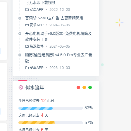
可无水印下载视频
安卓APP
2023-12-20
百词斩 NoAD去广告 去更新精简版
安卓APP
2024-05-05
开心电视助手v6.0版本-免费电视精简及
软件安装工具
精选软件
2024-05-05
顺历(通胜老黄历) v4.5.0 Pro专业去广告
版
安卓APP
2023-10-03
似水流年
12
今日已经过去
小时
53%
4
这周已经过去
天
57%
6
本月已经过去
天