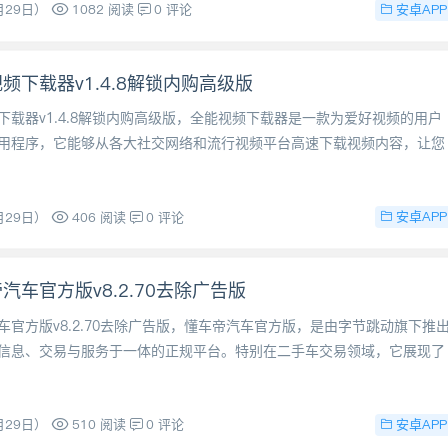
安卓APP
月29日）
1082 阅读
0 评论
频下载器v1.4.8解锁内购高级版
下载器v1.4.8解锁内购高级版，全能视频下载器是一款为爱好视频的用户
用程序，它能够从各大社交网络和流行视频平台高速下载视频内容，让您
安卓APP
月29日）
406 阅读
0 评论
汽车官方版v8.2.70去除广告版
车官方版v8.2.70去除广告版，懂车帝汽车官方版，是由字节跳动旗下推
信息、交易与服务于一体的正规平台。特别在二手车交易领域，它展现了
安卓APP
月29日）
510 阅读
0 评论