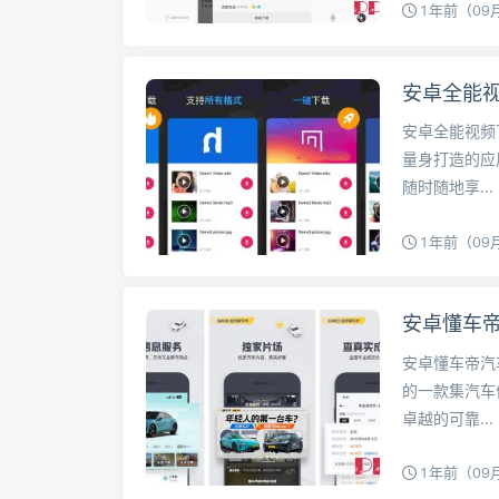
1年前（09
安卓全能视
安卓全能视频
量身打造的应
随时随地享...
1年前（09
安卓懂车帝
安卓懂车帝汽
的一款集汽车
卓越的可靠...
1年前（09