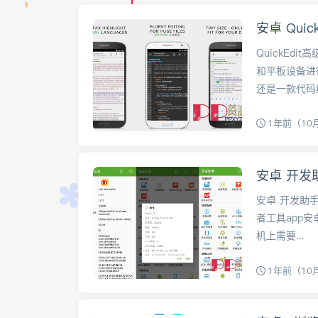
安卓 Quic
QuickEd
和平板设备进
还是一款代码
1年前（10
安卓 开发助手
安卓 开发助手 
者工具app
机上需要...
1年前（10