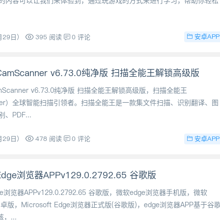
的内容可以让我们来体验到，通过玩游戏的方式来进行学习，帮助你轻松
安卓APP
月29日）
395 阅读
0 评论
amScanner v6.73.0纯净版 扫描全能王解锁高级版
Scanner v6.73.0纯净版 扫描全能王解锁高级版，扫描全能王
anner）全球智能扫描引领者。扫描全能王是一款集文件扫描、识别翻译、图
PDF...
安卓APP
月29日）
478 阅读
0 评论
ge浏览器APPv129.0.2792.65 谷歌版
e浏览器APPv129.0.2792.65 谷歌版，微软edge浏览器手机版，微软
卓版，Microsoft Edge浏览器正式版(谷歌版)，edge浏览器APP基于谷
，...