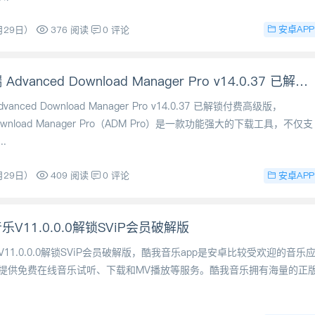
安卓APP
月29日）
376 阅读
0 评论
安卓手机端 Advanced Download Manager Pro v14.0.37 已解锁付费高级版
anced Download Manager Pro v14.0.37 已解锁付费高级版，
 Download Manager Pro（ADM Pro）是一款功能强大的下载工具，不仅支
.
安卓APP
月29日）
409 阅读
0 评论
V11.0.0.0解锁SViP会员破解版
11.0.0.0解锁SViP会员破解版，酷我音乐app是安卓比较受欢迎的音乐
提供免费在线音乐试听、下载和MV播放等服务。酷我音乐拥有海量的正