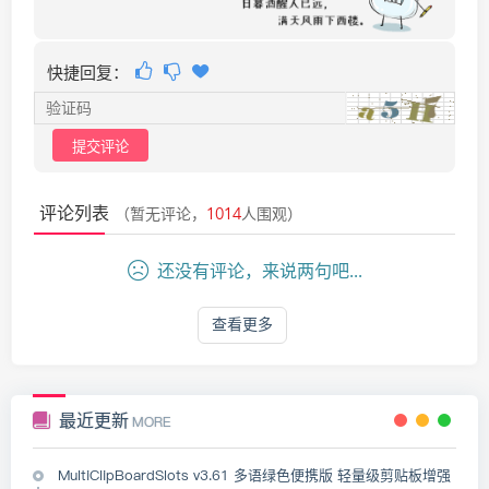
快捷回复：
评论列表
（暂无评论，
1014
人围观）
还没有评论，来说两句吧...
查看更多
最近更新
MORE
MultiClipBoardSlots v3.61 多语绿色便携版 轻量级剪贴板增强