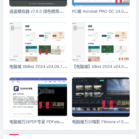
逍遥模拟器 v7.6.5 绿色精简优化版 [安卓模拟器]
PC端 Acrobat PRO DC 24.004.20272 x64 PDF编辑破解版
电脑端 XMind 2024 v24.09.13001 中文破解绿色版 思维导图制作软件
【电脑端】Mind 2024 v24.09.13001 中文破解绿色版 思维导图软件
电脑端万兴PDF专家 PDFelement v11.1.1.3173 中文永久激活专业版
电脑端万兴喵影 Filmora v13.6.13.9072 中文绿色特别版 Wondershare Filmora 原