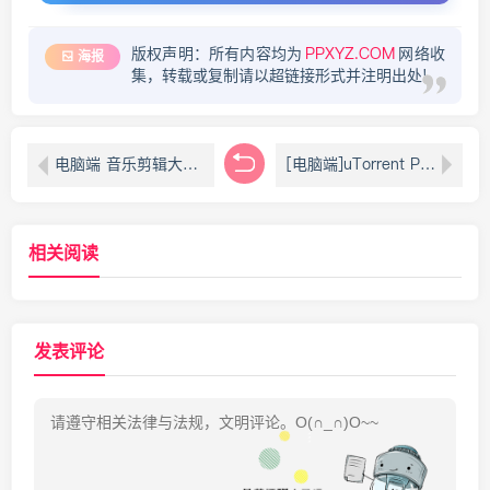
版权声明：所有内容均为
PPXYZ.COM
网络收
海报
集，转载或复制请以超链接形式并注明出处!
电脑端 音乐剪辑大师 v6.7.7.0 超棒的音乐剪辑工具，精简去广告版
[电脑端]uTorrent Pro v3.6.0.47142 解锁专业版去广告绿色版 BT下载工具
相关阅读
发表评论