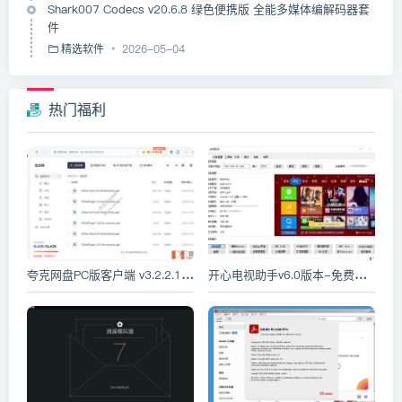
Shark007 Codecs v20.6.8 绿色便携版 全能多媒体编解码器套
件
精选软件
2026-05-04
热门福利
夸克网盘PC版客户端 v3.2.2.1 绿色去广告版
开心电视助手v6.0版本-免费电视精简及软件安装工具