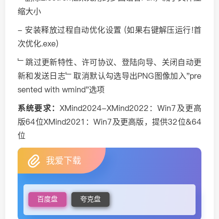
缩大小
- 安装释放过程自动优化设置 (如果右键解压运行!首
次优化.exe)
﹂跳过更新特性、许可协议、登陆向导、关闭自动更
新和发送日志﹂取消默认勾选导出PNG图像加入"pre
sented with wmind"选项
系统要求：
XMind2024-XMind2022：Win7及更高
版64位XMind2021：Win7及更高版，提供32位&64
位
我爱下载
百度盘
夸克盘