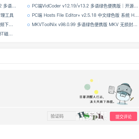
便携绿色版
PC端VidCoder v12.19/v13.2 多语绿色便携版｜开源视频剪辑转码神器
库管理工具
PC端 Hosts File Editor+ v2.5.18 中文绿色版 系统 Hosts 文件编辑器
转换工具
MKVToolNix v98.0.99 多语绿色便携版 MKV 无损封装剪辑工具
下载工具