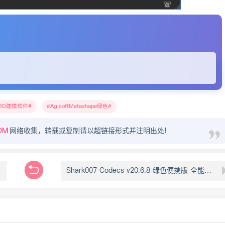
3D建模软件
AgisoftMetashape绿色
OM
网络收集，转载或复制请以超链接形式并注明出处!
工具
Shark007 Codecs v20.6.8 绿色便携版 全能多媒体编解码器套件