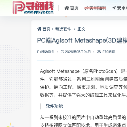
首页
实测福利
安卓
首页
精选软件
正文
PC端Agisoft Metashape(3D建
精选软件
2026年05月04日
279阅读
Agisoft Metashape（原名PhotoS
件。它能够通过一系列二维图像创建高质
保护、逆向工程、城市规划、地质调查等领域
数据等，并提供了强大的编辑工具来优化生
软件功能
从一系列未校准的照片中自动重建高质量的
支持多视图立体匹配技术，用于生成密集点