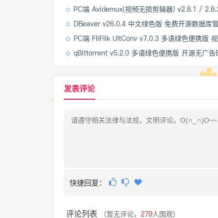
PC端 Avidemux(视频无损剪辑器) v2.8.1 / 2.8.2 多语
DBeaver v26.0.4 中文绿色版 免费开源数据
PC端 FliFlik UltConv v7.0.3 多语绿色便携版 视频下载格式
qBittorrent v5.2.0 多语绿色便携版 开源无广告BT磁力
发表评论
快捷回复：
评论列表
（暂无评论，
279
人围观）