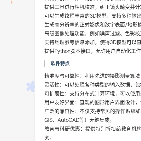
提供工具进行相机校准，纠正镜头畸变并计
可以生成纹理丰富的3D模型，支持多种输出格
生成高分辨率的正射影像和数字表面/地形模
高级图像处理功能，例如噪声过滤、色彩校
支持地理参考信息添加，使得3D模型可以直
提供Python脚本接口，允许用户自动化工
软件特点
精准度与可靠性：利用先进的摄影测量算法
灵活性：可以处理各种类型的输入数据，包
可扩展性：支持分布式计算环境，可以使用
用户友好界面：直观的图形用户界面设计，
广泛的兼容性：不仅支持常见的操作系统如Win
GIS、AutoCAD等）无缝集成。
教育与科研优惠：提供特别折扣给教育机
究。