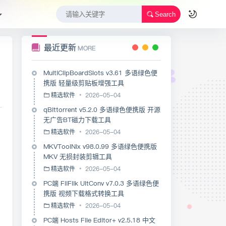
Search
最近更新
MORE
MultiClipBoardSlots v3.61 多语绿色便
携版 轻量级剪贴板增强工具
精选软件
2026-05-04
qBittorrent v5.2.0 多语绿色便携版 开源
无广告BT磁力下载工具
精选软件
2026-05-04
MKVToolNix v98.0.99 多语绿色便携版
MKV 无损封装剪辑工具
精选软件
2026-05-04
PC端 FliFlik UltConv v7.0.3 多语绿色便
携版 视频下载格式转换工具
精选软件
2026-05-04
PC端 Hosts File Editor+ v2.5.18 中文