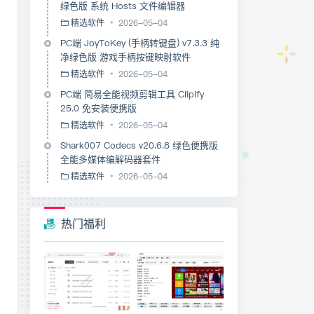
绿色版 系统 Hosts 文件编辑器
精选软件
2026-05-04
PC端 JoyToKey (手柄转键盘) v7.3.3 纯
净绿色版 游戏手柄按键映射软件
精选软件
2026-05-04
PC端 简易全能视频剪辑工具 Clipify
25.0 免安装便携版
精选软件
2026-05-04
Shark007 Codecs v20.6.8 绿色便携版
全能多媒体编解码器套件
精选软件
2026-05-04
热门福利