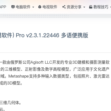
APP
电脑软件
电视软件
资源分享
教程技巧
模软件) Pro v2.3.1.22446 多语便携版
can）是一款由俄罗斯公司Agisoft LLC开发的专业3D建模和摄影测量软
量的三维模型、正射影像及数字高程模型，广泛应用于文化遗产
。Metashape支持多种输入数据类型，包括照片、激光雷达
成的3D模型。
三维几何体。
云。