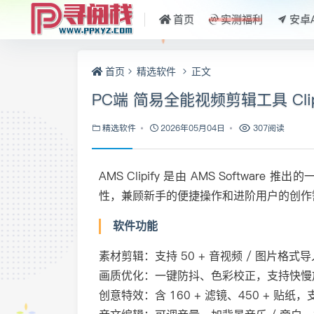
首页
实测福利
安卓
首页
精选软件
正文
PC端 简易全能视频剪辑工具 Clip
精选软件
2026年05月04日
307阅读
AMS Clipify 是由 AMS Softwa
性，兼顾新手的便捷操作和进阶用户的创作
软件功能
素材剪辑：支持 50 + 音视频 / 图片格
画质优化：一键防抖、色彩校正，支持快慢
创意特效：含 160 + 滤镜、450 + 贴纸