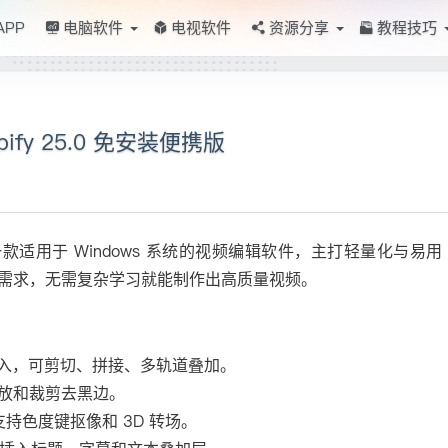
APP
电脑软件
电视软件
资源分享
教程技巧
ify 25.0 免安装便携版
re 推出的一款适用于 Windows 系统的视频编辑软件，主打轻量化与易用
需求，无需复杂学习就能制作出高质量视频。
式导入，可剪切、拼接、多轨道叠加。
放和裁剪去黑边。
，支持色度键抠像和 3D 转场。