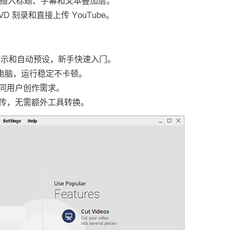
，插入标题、字幕和文本叠加层。
 刻录和直接上传 YouTube。
提示和自动预设，新手快速入门。
s 电脑，运行稳定不卡顿。
同用户创作需求。
传，无需额外工具转换。