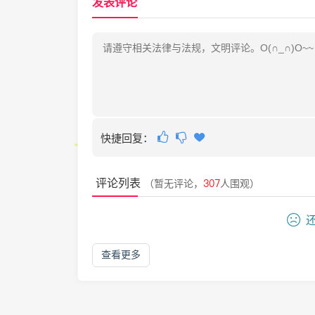
发表评论
快捷回复：
评论列表
（暂无评论，
307
人围观）
还
查看更多