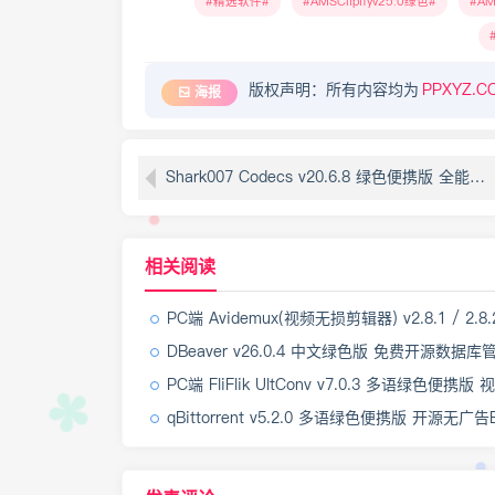
精选软件
AMSClipifyv25.0绿色
AM
版权声明：所有内容均为
PPXYZ.C
海报
Shark007 Codecs v20.6.8 绿色便携版 全能多媒体编解码器套件
相关阅读
PC端 Avidemux(视频无损剪辑器) v2.8.1 / 2.8.2 多语
DBeaver v26.0.4 中文绿色版 免费开源数据
PC端 FliFlik UltConv v7.0.3 多语绿色便携版 视频下载格式
qBittorrent v5.2.0 多语绿色便携版 开源无广告BT磁力