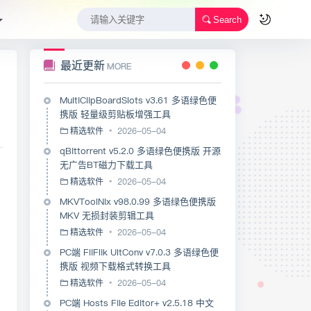
Search
最近更新
MORE
MultiClipBoardSlots v3.61 多语绿色便
携版 轻量级剪贴板增强工具
精选软件
2026-05-04
qBittorrent v5.2.0 多语绿色便携版 开源
无广告BT磁力下载工具
精选软件
2026-05-04
MKVToolNix v98.0.99 多语绿色便携版
MKV 无损封装剪辑工具
精选软件
2026-05-04
PC端 FliFlik UltConv v7.0.3 多语绿色便
携版 视频下载格式转换工具
精选软件
2026-05-04
PC端 Hosts File Editor+ v2.5.18 中文