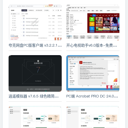
夸克网盘PC版客户端 v3.2.2.1 绿色去广告版
开心电视助手v6.0版本-免费电视精简及软件安装工具
逍遥模拟器 v7.6.5 绿色精简优化版 [安卓模拟器]
PC端 Acrobat PRO DC 24.004.20272 x64 PDF编辑破解版