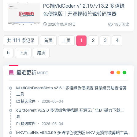
PC端VidCoder v12.19/v13.2 多语绿
色便携版｜开源视频剪辑转码神器
2026年05月04日
195 阅读
共
111
条记录
首页
上页
1
2
3
4
5
下页
尾页
最近更新
MORE
MultiClipBoardSlots v3.61 多语绿色便携版 轻量级剪贴板增强
工具
精选软件
2026-05-04
qBittorrent v5.2.0 多语绿色便携版 开源无广告BT磁力下载工
具
精选软件
2026-05-04
MKVToolNix v98.0.99 多语绿色便携版 MKV 无损封装剪辑工具