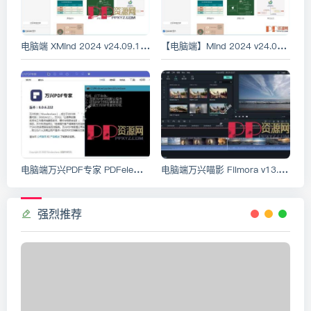
电脑端 XMind 2024 v24.09.13001 中文破解绿色版 思维导图制作软件
【电脑端】Mind 2024 v24.09.13001 中文破解绿色版 思维导图软件
电脑端万兴PDF专家 PDFelement v11.1.1.3173 中文永久激活专业版
电脑端万兴喵影 Filmora v13.6.13.9072 中文绿色特别版 Wondershare Filmora 原
强烈推荐