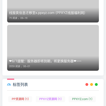
线报类信息迁移至x.ppxyz.com (PPXYZ线报福利网)
75 阅读 ，
09-16
❤6/1提醒：服务器即将到期，将更换服务器❤~~~
3559 阅读 ，
06-01
标签列表
PP资源网 (1)
PPXYZ资源网 (1)
PPXYZ.com (1)