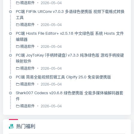
精选软件
2026-05-04
PC端 FliFlik UltConv v7.0.3 多语绿色便携版 视频下载格式转换
工具
精选软件
2026-05-04
PC端 Hosts File Editor+ v2.5.18 中文绿色版 系统 Hosts 文件
编辑器
精选软件
2026-05-04
PC端 JoyToKey (手柄转键盘) v7.3.3 纯净绿色版 游戏手柄按键
映射软件
精选软件
2026-05-04
PC端 简易全能视频剪辑工具 Clipify 25.0 免安装便携版
精选软件
2026-05-04
Shark007 Codecs v20.6.8 绿色便携版 全能多媒体编解码器套
件
精选软件
2026-05-04
热门福利